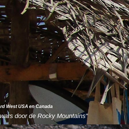
rd West USA en Canada
Dwars door de Rocky Mountains"